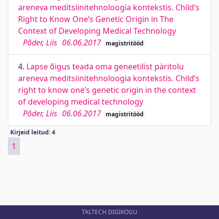
areneva meditsiinitehnoloogia kontekstis. Child’s
Right to Know One’s Genetic Origin in The
Context of Developing Medical Technology
Põder, Liis
06.06.2017
magistritööd
4.
Lapse õigus teada oma geneetilist päritolu
areneva meditsiinitehnoloogia kontekstis. Child’s
right to know one’s genetic origin in the context
of developing medical technology
Põder, Liis
06.06.2017
magistritööd
Kirjeid leitud: 4
1
TALTECH DIGIKOGU