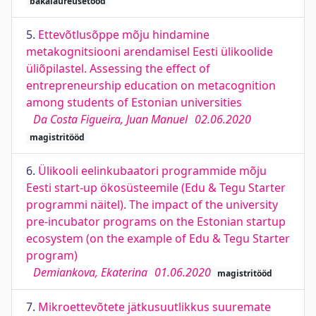
bakalaureusetööd
5.
Ettevõtlusõppe mõju hindamine
metakognitsiooni arendamisel Eesti ülikoolide
üliõpilastel. Assessing the effect of
entrepreneurship education on metacognition
among students of Estonian universities
Da Costa Figueira, Juan Manuel
02.06.2020
magistritööd
6.
Ülikooli eelinkubaatori programmide mõju
Eesti start-up ökosüsteemile (Edu & Tegu Starter
programmi näitel). The impact of the university
pre-incubator programs on the Estonian startup
ecosystem (on the example of Edu & Tegu Starter
program)
Demiankova, Ekaterina
01.06.2020
magistritööd
7.
Mikroettevõtete jätkusuutlikkus suuremate