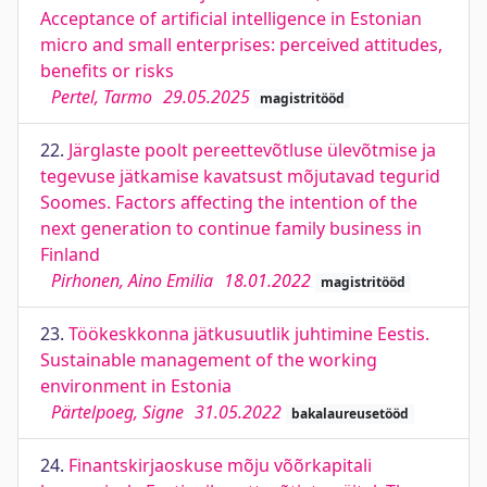
Acceptance of artificial intelligence in Estonian
micro and small enterprises: perceived attitudes,
benefits or risks
Pertel, Tarmo
29.05.2025
magistritööd
22.
Järglaste poolt pereettevõtluse ülevõtmise ja
tegevuse jätkamise kavatsust mõjutavad tegurid
Soomes. Factors affecting the intention of the
next generation to continue family business in
Finland
Pirhonen, Aino Emilia
18.01.2022
magistritööd
23.
Töökeskkonna jätkusuutlik juhtimine Eestis.
Sustainable management of the working
environment in Estonia
Pärtelpoeg, Signe
31.05.2022
bakalaureusetööd
24.
Finantskirjaoskuse mõju võõrkapitali