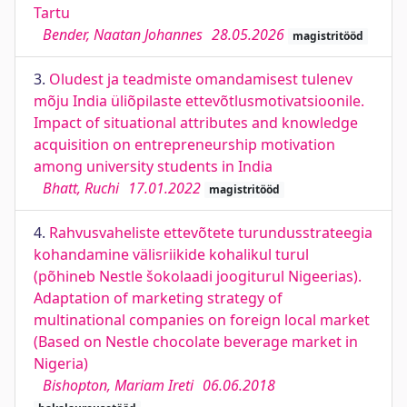
Tartu
Bender, Naatan Johannes
28.05.2026
magistritööd
3.
Oludest ja teadmiste omandamisest tulenev
mõju India üliõpilaste ettevõtlusmotivatsioonile.
Impact of situational attributes and knowledge
acquisition on entrepreneurship motivation
among university students in India
Bhatt, Ruchi
17.01.2022
magistritööd
4.
Rahvusvaheliste ettevõtete turundusstrateegia
kohandamine välisriikide kohalikul turul
(põhineb Nestle šokolaadi joogiturul Nigeerias).
Adaptation of marketing strategy of
multinational companies on foreign local market
(Based on Nestle chocolate beverage market in
Nigeria)
Bishopton, Mariam Ireti
06.06.2018