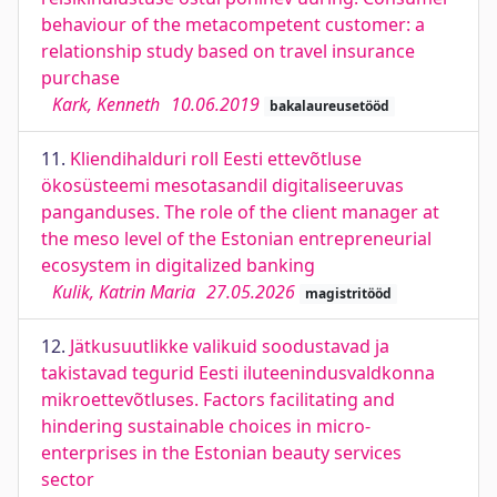
behaviour of the metacompetent customer: a
relationship study based on travel insurance
purchase
Kark, Kenneth
10.06.2019
bakalaureusetööd
11.
Kliendihalduri roll Eesti ettevõtluse
ökosüsteemi mesotasandil digitaliseeruvas
panganduses. The role of the client manager at
the meso level of the Estonian entrepreneurial
ecosystem in digitalized banking
Kulik, Katrin Maria
27.05.2026
magistritööd
12.
Jätkusuutlikke valikuid soodustavad ja
takistavad tegurid Eesti iluteenindusvaldkonna
mikroettevõtluses. Factors facilitating and
hindering sustainable choices in micro-
enterprises in the Estonian beauty services
sector