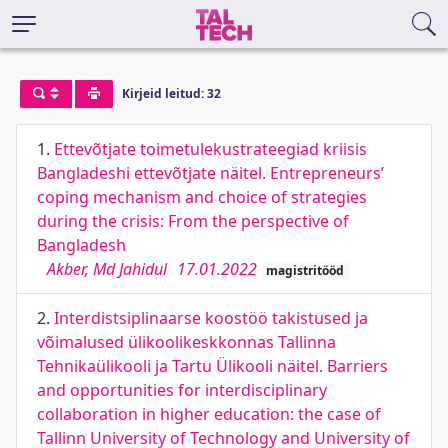
Kirjeid leitud: 32
1.
Ettevõtjate toimetulekustrateegiad kriisis
Bangladeshi ettevõtjate näitel. Entrepreneurs’
coping mechanism and choice of strategies
during the crisis: From the perspective of
Bangladesh
Akber, Md Jahidul
17.01.2022
magistritööd
2.
Interdistsiplinaarse koostöö takistused ja
võimalused ülikoolikeskkonnas Tallinna
Tehnikaülikooli ja Tartu Ülikooli näitel. Barriers
and opportunities for interdisciplinary
collaboration in higher education: the case of
Tallinn University of Technology and University of