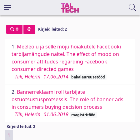
Kirjeid leitud: 2
1.
Meeleolu ja selle mõju hoiakutele Facebooki
tarbijamängude näitel. The effect of mood on
consumer attitudes regarding Facebook
consumer directed games
Tiik, Helerin
17.06.2014
bakalaureusetööd
2.
Bännerreklaami roll tarbijate
ostuotsustusprotsessis. The role of banner ads
in consumers buying decision process
Tiik, Helerin
01.06.2018
magistritööd
Kirjeid leitud: 2
1