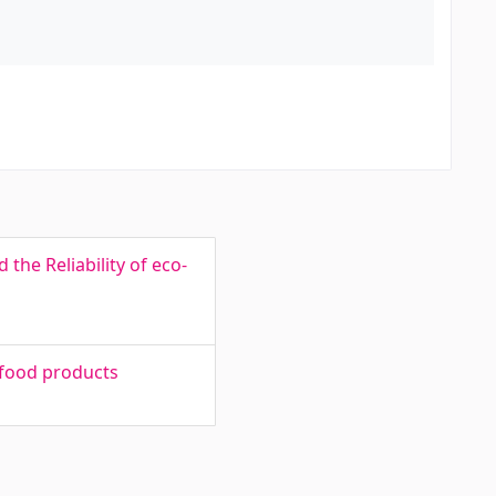
he Reliability of eco-
 food products