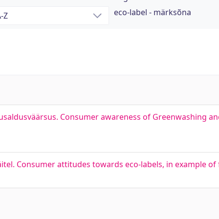
eco-label - märksõna
 usaldusväärsus. Consumer awareness of Greenwashing and t
tel. Consumer attitudes towards eco-labels, in example of