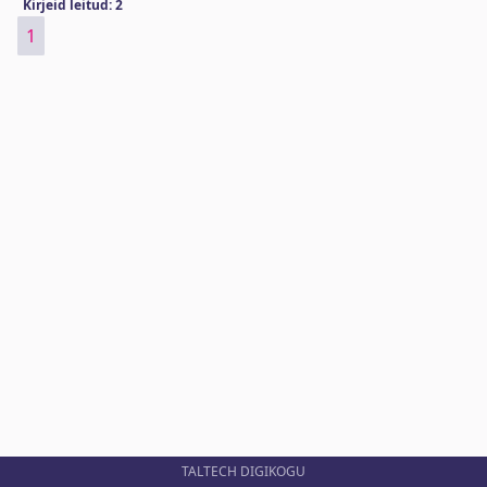
Kirjeid leitud: 2
1
TALTECH DIGIKOGU