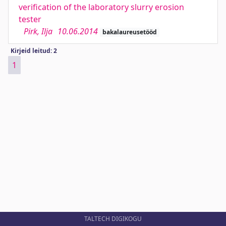
verification of the laboratory slurry erosion
tester
Pirk, Ilja
10.06.2014
bakalaureusetööd
Kirjeid leitud: 2
1
TALTECH DIGIKOGU