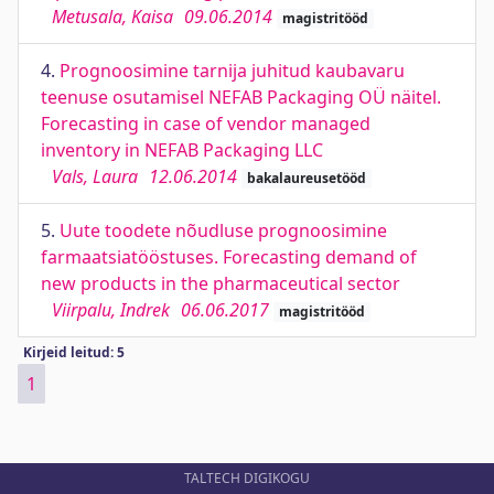
Metusala, Kaisa
09.06.2014
magistritööd
4.
Prognoosimine tarnija juhitud kaubavaru
teenuse osutamisel NEFAB Packaging OÜ näitel.
Forecasting in case of vendor managed
inventory in NEFAB Packaging LLC
Vals, Laura
12.06.2014
bakalaureusetööd
5.
Uute toodete nõudluse prognoosimine
farmaatsiatööstuses. Forecasting demand of
new products in the pharmaceutical sector
Viirpalu, Indrek
06.06.2017
magistritööd
Kirjeid leitud: 5
1
TALTECH DIGIKOGU