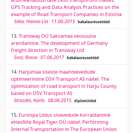
andmeanalüüsi tase Eesti transpordifirmades.
GPS Tracking and Data Analysis Practices on the
example of Road Transport Companies in Estonia
Sillar, Hanna-Liis
11.06.2015
bakalaureusetööd
13.
Transway OÜ Saksamaa veosuuna
arendamine. The development of Germany
freight direction in Transway Ltd
Sool, Bosse
07.06.2017
bakalaureusetööd
14.
Harjumaa siseste maanteevedude
optimeerimine DSV Transport AS näitel. The
optimization of road transport in Harju County
based on DSV Transport AS
Strazdin, Karlis
08.06.2015
diplomitööd
15.
Euroopa Liidus sisevedude korraldamine
ettevõtte Royal Tiger OÜ näitel. Performing
Internal Transportation in The European Union