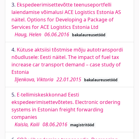
3.
Ekspedeerimisettevõtte teenuseportfelli
laiendamise võimalusi ACE Logistics Estonia AS
näitel. Options for Developing a Package of
Services for ACE Logistics Estonia Ltd
Haug, Helen
06.06.2016
bakalaureusetööd
4.
Kütuse aktsiisi tõstmise mõju autotranspordi
nõudlusele: Eesti näitel. The impact of fuel tax
increase car transport demand – case study of
Estonia
Iljenkova, Viktoria
22.01.2015
bakalaureusetööd
5.
E-tellimiskeskkonnad Eesti
ekspedeerimisettevõtetes. Electronic ordering
systems in Estonian freight forwarding
companies
Kaisla, Kaili
08.06.2016
magistritööd