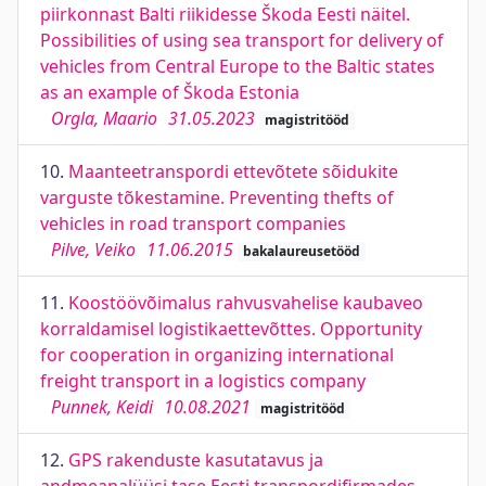
piirkonnast Balti riikidesse Škoda Eesti näitel.
Possibilities of using sea transport for delivery of
vehicles from Central Europe to the Baltic states
as an example of Škoda Estonia
Orgla, Maario
31.05.2023
magistritööd
10.
Maanteetranspordi ettevõtete sõidukite
varguste tõkestamine. Preventing thefts of
vehicles in road transport companies
Pilve, Veiko
11.06.2015
bakalaureusetööd
11.
Koostöövõimalus rahvusvahelise kaubaveo
korraldamisel logistikaettevõttes. Opportunity
for cooperation in organizing international
freight transport in a logistics company
Punnek, Keidi
10.08.2021
magistritööd
12.
GPS rakenduste kasutatavus ja