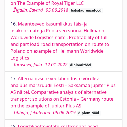
on The Example of Royal Tiger LLC
Žigalin, Edvard
05.06.2018
bakalaureusetööd
16.
Maanteeveo kasumlikkus täis- ja
osakoormatega Poola veo suunal Hellmann
Worldwide Logistics näitel. Profitability of full
and part load road transportation on route to
Poland on example of Hellmann Worldwide
Logistics
Tarasova, Julia
12.01.2022
diplomitööd
17.
Alternatiivsete veolahenduste võrdlev
analüüs marsruudil Eesti – Saksamaa Jupiter Plus
AS näitel. Comparative analysis of alternative
transport solutions on Estonia – Germany route
on the example of Jupiter Plus AS
Tihhaja, Jekaterina
05.06.2019
diplomitööd
18.
Logistikaettevõtete keskkonnaalased