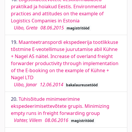
praktikad ja hoiakud Eestis. Environmental
practices and attitudes on the example of
Logistics Companies in Estonia
Uibo, Greta
08.06.2015
magistritööd
19.
Maanteetranspordi ekspedeerija tootlikkuse
tõstmine E-veotellimuse juurutamise abil Kühne
+ Nagel AS näitel. Increase of overland freight
forwarder productivity through implementation
of the E-booking on the example of Kühne +
Nagel LTD
Uibo, Janar
12.06.2014
bakalaureusetööd
20.
Tühisõitude minimeerimine
ekspedeerimisettevõtete grupis. Minimizing
empty runs in freight forwarding group
Vahter, Villem
08.06.2016
magistritööd