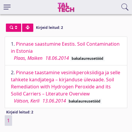
Kirjeid leitud: 2
1.
Pinnase saastumine Eestis. Soil Contamination
in Estonia
Plaas, Maiken
18.06.2014
bakalaureusetööd
2.
Pinnase taastamine vesinikperoksiidiga ja selle
tahkete kandjatega – kirjanduse ülevaade. Soil
Remediation with Hydrogen Peroxide and its
Solid Carriers – Literature Overview
Vätson, Kerli
13.06.2014
bakalaureusetööd
Kirjeid leitud: 2
1