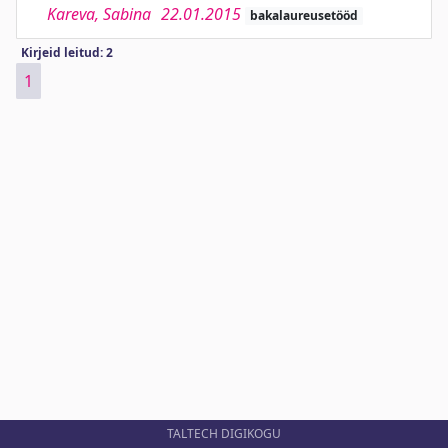
Kareva, Sabina
22.01.2015
bakalaureusetööd
Kirjeid leitud: 2
1
TALTECH DIGIKOGU