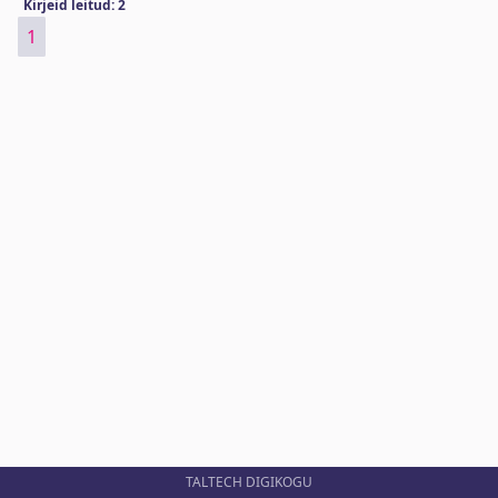
Kirjeid leitud: 2
1
TALTECH DIGIKOGU