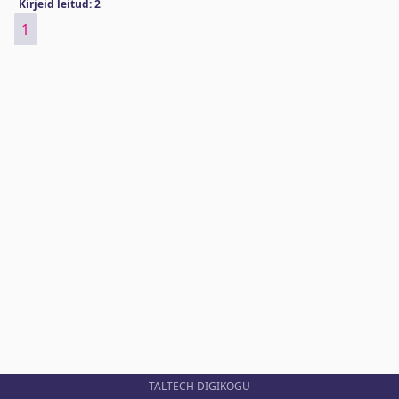
Kirjeid leitud: 2
1
TALTECH DIGIKOGU