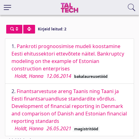
Kirjeid leitud: 2
1.
Pankroti prognoosimise mudeli koostamine
Eesti ehitussektori ettevõtete näitel. Bankruptcy
modeling on the example of Estonian
construction enterprises
Holdt, Hanna
12.06.2014
bakalaureusetööd
2.
Finantsarvestuse areng Taanis ning Taani ja
Eesti finantsaruandluse standardite võrdlus.
Development of financial reporting in Denmark
and comparison of Danish and Estonian financial
reporting standards
Holdt, Hanna
26.05.2021
magistritööd