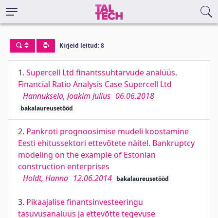
Kirjeid leitud: 8
1.
Supercell Ltd finantssuhtarvude analüüs.
Financial Ratio Analysis Case Supercell Ltd
Hannuksela, Joakim Julius
06.06.2018
bakalaureusetööd
2.
Pankroti prognoosimise mudeli koostamine
Eesti ehitussektori ettevõtete näitel. Bankruptcy
modeling on the example of Estonian
construction enterprises
Holdt, Hanna
12.06.2014
bakalaureusetööd
3.
Pikaajalise finantsinvesteeringu
tasuvusanalüüs ja ettevõtte tegevuse