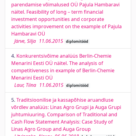
parendamise võimalused OÜ Pajula Hambaravi
näitel. Feasibility of long – term financial
investment opportunities and corporate
activities improvement on the example of Pajula
Hambaravi OÜ
Järve, Silja
11.06.2015
diplomitööd
4.
Konkurentsivõime analüüs Berlin-Chemie
Menarini Eesti OÜ näitel. The analysis of
competitiveness in example of Berlin-Chemie
Menarini Eesti OÜ
Laur, Tiina
11.06.2015
diplomitööd
5.
Traditsioonilise ja kassapõhise aruandluse
võrdlev analüüs: Linas Agro Grupi ja Auga Grupi
juhtumiuuring. Comparison of Traditional and
Cash Flow Statement Analysis: Case Study of
Linas Agro Group and Auga Group