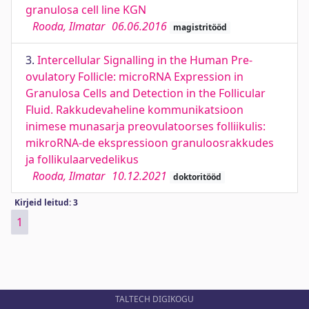
granulosa cell line KGN
Rooda, Ilmatar
06.06.2016
magistritööd
3.
Intercellular Signalling in the Human Pre-
ovulatory Follicle: microRNA Expression in
Granulosa Cells and Detection in the Follicular
Fluid. Rakkudevaheline kommunikatsioon
inimese munasarja preovulatoorses folliikulis:
mikroRNA-de ekspressioon granuloosrakkudes
ja follikulaarvedelikus
Rooda, Ilmatar
10.12.2021
doktoritööd
Kirjeid leitud: 3
1
TALTECH DIGIKOGU