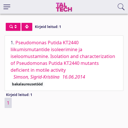
Kirjeid leitud: 1
1.
Pseudomonas Putida KT2440
liikumismutantide isoleerimine ja
iseloomustamine. Isolation and characterization
of Pseudomonas Putida KT2440 mutants
deficient in motile activity
Simson, Sigrid-Kristiina
16.06.2014
bakalaureusetööd
Kirjeid leitud: 1
1