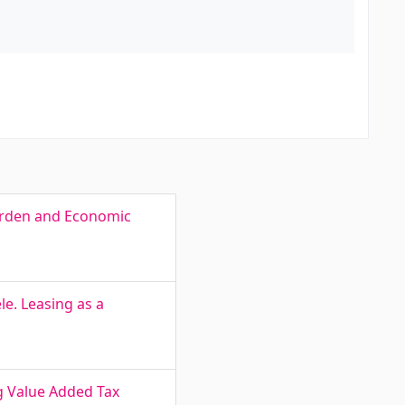
Burden and Economic
e. Leasing as a
g Value Added Tax