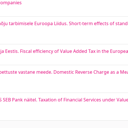
 Companies
u tarbimisele Euroopa Liidus. Short-term effects of stand
a Eestis. Fiscal efficiency of Value Added Tax in the Europ
ettuste vastane meede. Domestic Reverse Charge as a Me
EB Pank näitel. Taxation of Financial Services under Valu