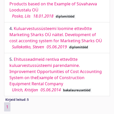
Products based on the Example of Süvahavva
Loodustalu OÜ
Poska, Liis
18.01.2018
diplomitööd
4.
Kuluarvestussüsteemi loomine ettevõtte
Marketing Sharks OÜ näitel. Development of
cost acconting system for Marketing Sharks OÜ
Sullakatko, Steven
05.06.2019
diplomitööd
5.
Ehitusseadmeid rentiva ettevõtte
kuluarvestussüsteemi parendamine.
Improvement Opportunities of Cost Accounting
System on theExample of Construction
Equipment Rental Company
Ulrich, Kristjan
05.06.2014
bakalaureusetööd
Kirjeid leitud: 5
1