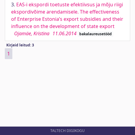
3.
EAS-i ekspordi toetuste efektiivsus ja mõju riigi
ekspordivõime arendamisele. The effectiveness
of Enterprise Estonia’s export subsidies and their
influence on the development of state export
Ojamäe, Kristina
11.06.2014
bakalaureusetööd
Kirjeid leitud: 3
1
TALTECH DIGIKOGU