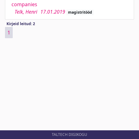
companies
Telk, Henri
17.01.2019
magistritööd
Kirjeid leitud: 2
1
TALTECH DIGIKOGU