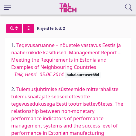
Kirjeid leitud: 2
1.
Tegevusaruanne – nõuetele vastavus Eestis ja
naaberriikide käsitlused. Management Report –
Meeting the Requirements in Estonia and
Examples of Neighbouring Countries
Telk, Henri
05.06.2014
bakalaureusetööd
2.
Tulemusjuhtimise süsteemide mitterahaliste
tulemusnäitajate seosed ettevõtte
tegevusedukusega Eesti tootmisettevõtetes. The
relationship between non-monetary
performance indicators of performance
management systems and the success level of
performance in Estonian manufacturing