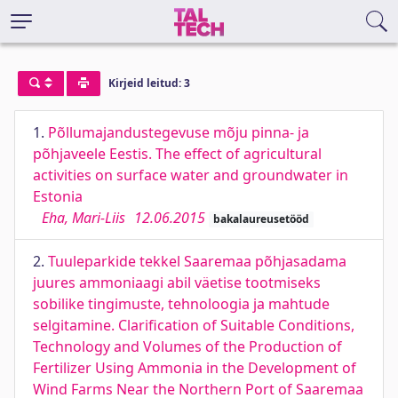
Kirjeid leitud: 3
1.
Põllumajandustegevuse mõju pinna- ja
põhjaveele Eestis. The effect of agricultural
activities on surface water and groundwater in
Estonia
Eha, Mari-Liis
12.06.2015
bakalaureusetööd
2.
Tuuleparkide tekkel Saaremaa põhjasadama
juures ammoniaagi abil väetise tootmiseks
sobilike tingimuste, tehnoloogia ja mahtude
selgitamine. Clarification of Suitable Conditions,
Technology and Volumes of the Production of
Fertilizer Using Ammonia in the Development of
Wind Farms Near the Northern Port of Saaremaa