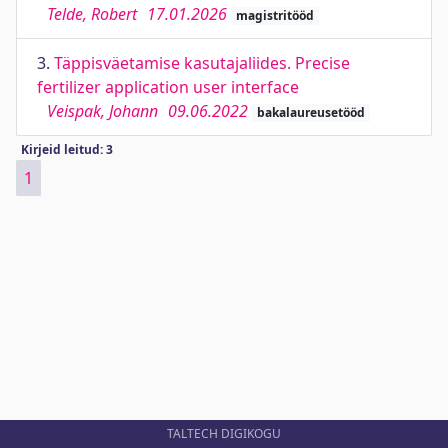
Telde, Robert
17.01.2026
magistritööd
3.
Täppisväetamise kasutajaliides. Precise
fertilizer application user interface
Veispak, Johann
09.06.2022
bakalaureusetööd
Kirjeid leitud: 3
1
TALTECH DIGIKOGU