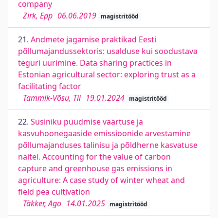
company
Zirk, Epp
06.06.2019
magistritööd
21.
Andmete jagamise praktikad Eesti
põllumajandussektoris: usalduse kui soodustava
teguri uurimine. Data sharing practices in
Estonian agricultural sector: exploring trust as a
facilitating factor
Tammik-Võsu, Tii
19.01.2024
magistritööd
22.
Süsiniku püüdmise väärtuse ja
kasvuhoonegaaside emissioonide arvestamine
põllumajanduses talinisu ja põldherne kasvatuse
näitel. Accounting for the value of carbon
capture and greenhouse gas emissions in
agriculture: A case study of winter wheat and
field pea cultivation
Täkker, Ago
14.01.2025
magistritööd