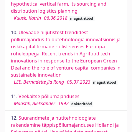
hypothetical vertical farm, its sourcing and
distribution logistics planning
Kuusk, Katrin
06.06.2018
magistritööd
10.
Ülevaade hiljutistest trendidest
põllumajandus-toidutehnoloogia innovatsionis ja
riskikapitalifirmade rollist seoses Euroopa
roheleppega. Recent trends in Agrifood tech
innovations in response to the European Green
Deal and the role of venture capital companies in
sustainable innovation
LEE, Bernadette Jia Rong
05.07.2023
magistritööd
11.
Veekaitse põllumajanduses
Maastik, Aleksander
1992
doktoritööd
12.
Suurandmete ja nutitehnoloogiate
rakendamine täppispõllumajanduses Hollandi ja