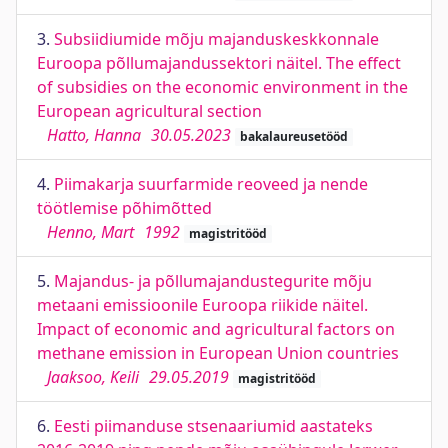
3.
Subsiidiumide mõju majanduskeskkonnale
Euroopa põllumajandussektori näitel. The effect
of subsidies on the economic environment in the
European agricultural section
Hatto, Hanna
30.05.2023
bakalaureusetööd
4.
Piimakarja suurfarmide reoveed ja nende
töötlemise põhimõtted
Henno, Mart
1992
magistritööd
5.
Majandus- ja põllumajandustegurite mõju
metaani emissioonile Euroopa riikide näitel.
Impact of economic and agricultural factors on
methane emission in European Union countries
Jaaksoo, Keili
29.05.2019
magistritööd
6.
Eesti piimanduse stsenaariumid aastateks