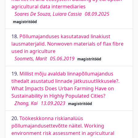
agricultural data intermediaries
Soares De Souza, Luiara Cassia
08.09.2025
magistritööd
18.
Põllumajanduses kasutatavad linakiust
lausmaterjalid. Nonwoven materials of flax fibre
used in agriculture
Soomets, Marit
05.06.2019
magistritööd
19.
Millist mõju avaldab linnapõllumajandus
tihedalt asustatud linnade jätkusuutlikkusele?.
What Impacts Does Urban Farming Have on
Sustainability in Highly Populated Cities?
Zhang, Kai
13.09.2023
magistritööd
20.
Töökeskkonna riskianalüüs
põllumajandusettevõtte näitel. Working
environment risk assessment in agricultural