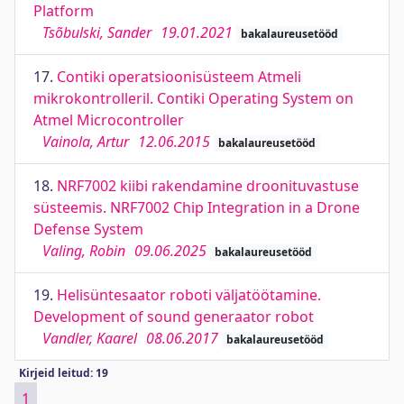
Platform
Tsõbulski, Sander
19.01.2021
bakalaureusetööd
17.
Contiki operatsioonisüsteem Atmeli
mikrokontrolleril. Contiki Operating System on
Atmel Microcontroller
Vainola, Artur
12.06.2015
bakalaureusetööd
18.
NRF7002 kiibi rakendamine droonituvastuse
süsteemis. NRF7002 Chip Integration in a Drone
Defense System
Valing, Robin
09.06.2025
bakalaureusetööd
19.
Helisüntesaator roboti väljatöötamine.
Development of sound generaator robot
Vandler, Kaarel
08.06.2017
bakalaureusetööd
Kirjeid leitud: 19
1