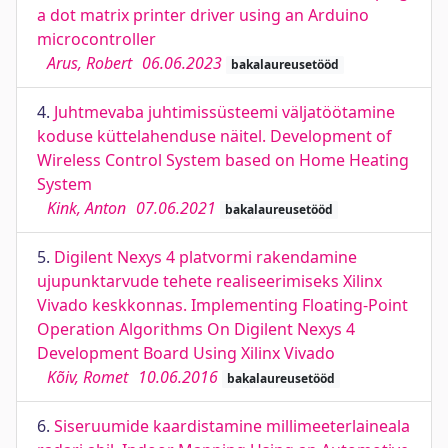
a dot matrix printer driver using an Arduino
microcontroller
Arus, Robert
06.06.2023
bakalaureusetööd
4.
Juhtmevaba juhtimissüsteemi väljatöötamine
koduse küttelahenduse näitel. Development of
Wireless Control System based on Home Heating
System
Kink, Anton
07.06.2021
bakalaureusetööd
5.
Digilent Nexys 4 platvormi rakendamine
ujupunktarvude tehete realiseerimiseks Xilinx
Vivado keskkonnas. Implementing Floating-Point
Operation Algorithms On Digilent Nexys 4
Development Board Using Xilinx Vivado
Kõiv, Romet
10.06.2016
bakalaureusetööd
6.
Siseruumide kaardistamine millimeeterlaineala