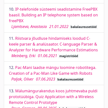
10.
IP-telefonide süsteemi seadistamine FreePBX
baasil. Building an IP telephone system based on
freePBX
Ljamtseva, Anastasia
21.01.2022
bakalaureusetööd
11.
Riistvara jõudluse hindamiseks loodud C-
keele parser & analüsaator. C-language Parser &
Analyzer for Hardware Performance Estimations
Meinberg, Erki
01.06.2021
magistritööd
12.
Pac-Mani laadse mängu loomine robotitega.
Creation of a Pac-Man Like Game with Robots
Paljak, Oliver
07.06.2023
bakalaureusetööd
13.
Mälumängurakendus koos juhtmevaba puldi
prototüübiga. Quiz Application with a Wireless
Remote Control Prototype