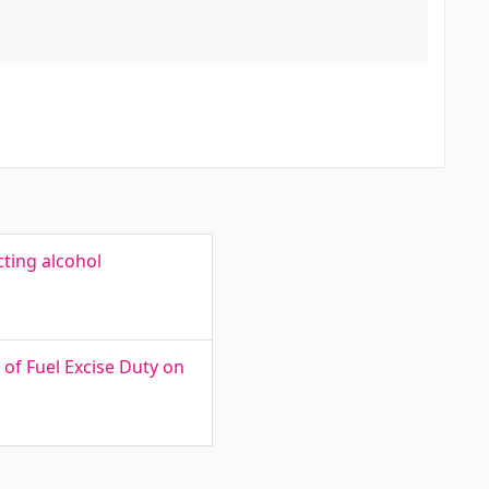
cting alcohol
 of Fuel Excise Duty on