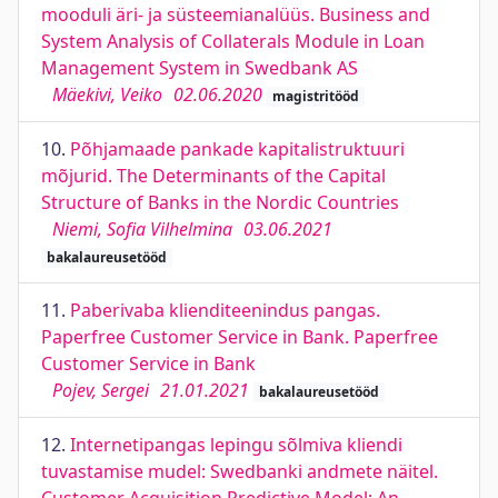
mooduli äri- ja süsteemianalüüs. Business and
System Analysis of Collaterals Module in Loan
Management System in Swedbank AS
Mäekivi, Veiko
02.06.2020
magistritööd
10.
Põhjamaade pankade kapitalistruktuuri
mõjurid. The Determinants of the Capital
Structure of Banks in the Nordic Countries
Niemi, Sofia Vilhelmina
03.06.2021
bakalaureusetööd
11.
Paberivaba klienditeenindus pangas.
Paperfree Customer Service in Bank. Paperfree
Customer Service in Bank
Pojev, Sergei
21.01.2021
bakalaureusetööd
12.
Internetipangas lepingu sõlmiva kliendi
tuvastamise mudel: Swedbanki andmete näitel.