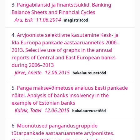
3.
Pangabilansid ja finantstsüklid. Banking
Balance Sheets and Financial Cycles
Aru, Erik
11.06.2014
magistritööd
4.
Arvjooniste selektiivne kasutamine Kesk- ja
Ida-Euroopa pankade aastaaruannetes 2006–
2013. Selective use of graphs in the annual
reports of Central and East European banks
during 2006–2013
Järve, Anette
12.06.2015
bakalaureusetööd
5.
Panga maksevõimetuse analüüs Eesti pankade
näitel. Analysis of banks insolvency in the
example of Estonian banks
Kalvik, Taavi
12.06.2015
bakalaureusetööd
6.
Moonutused pangandusgruppide
tütarpankade aastaaruannete arvjoonistes.