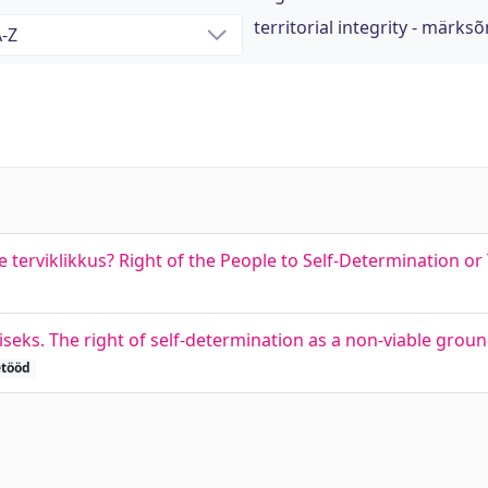
territorial integrity - märks
terviklikkus? Right of the People to Self-Determination or T
s. The right of self-determination as a non-viable ground 
etööd