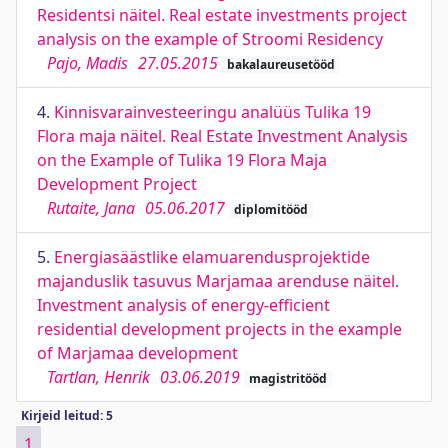
Residentsi näitel. Real estate investments project
analysis on the example of Stroomi Residency
Pajo, Madis
27.05.2015
bakalaureusetööd
4.
Kinnisvarainvesteeringu analüüs Tulika 19
Flora maja näitel. Real Estate Investment Analysis
on the Example of Tulika 19 Flora Maja
Development Project
Rutaite, Jana
05.06.2017
diplomitööd
5.
Energiasäästlike elamuarendusprojektide
majanduslik tasuvus Marjamaa arenduse näitel.
Investment analysis of energy-efficient
residential development projects in the example
of Marjamaa development
Tartlan, Henrik
03.06.2019
magistritööd
Kirjeid leitud: 5
1