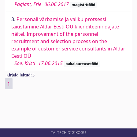
Paglant, Erle
06.06.2017
magistritööd
3.
Personali värbamise ja valiku protsessi
täiustamine Aldar Eesti OÜ klienditeenindajate
näitel. Improvement of the personnel
recruitment and selection process on the
example of customer service consultants in Aldar
Eesti OÜ
Soe, Kristi
17.06.2015
bakalaureusetööd
Kirjeid leitud: 3
1
TALTECH DIGIKOGU