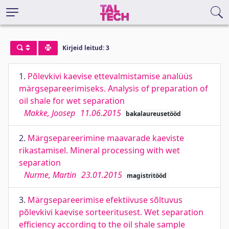
Kirjeid leitud: 3
1.
Põlevkivi kaevise ettevalmistamise analüüs
märgsepareerimiseks. Analysis of preparation of
oil shale for wet separation
Makke, Joosep
11.06.2015
bakalaureusetööd
2.
Märgsepareerimine maavarade kaeviste
rikastamisel. Mineral processing with wet
separation
Nurme, Martin
23.01.2015
magistritööd
3.
Märgsepareerimise efektiivuse sõltuvus
põlevkivi kaevise sorteeritusest. Wet separation
efficiency according to the oil shale sample