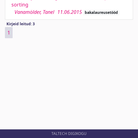
sorting
Vanamölder, Tanel
11.06.2015
bakalaureusetööd
Kirjeid leitud: 3
1
TALTECH DIGIKOGU