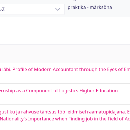
praktika - märksõna
u läbi. Profile of Modern Accountant through the Eyes of E
ternship as a Component of Logistics Higher Education
gustiku ja rahvuse tähtsus töö leidmisel raamatupidajana. E
Nationality’s Importance when Finding job in the Field of A