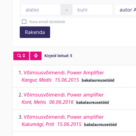
-
Kuva ainult täistekste
Rakenda
Kirjeid leitud: 5
1.
Võimsusvõimendi. Power Amplifier
Kangur, Madis
15.06.2015
bakalaureusetööd
2.
Võimsusvõimendi. Power amplifier
Kont, Mehis
06.06.2016
bakalaureusetööd
3.
Võimsusvõimendi. Power amplifier
Kukumägi, Priit
15.06.2015
bakalaureusetööd