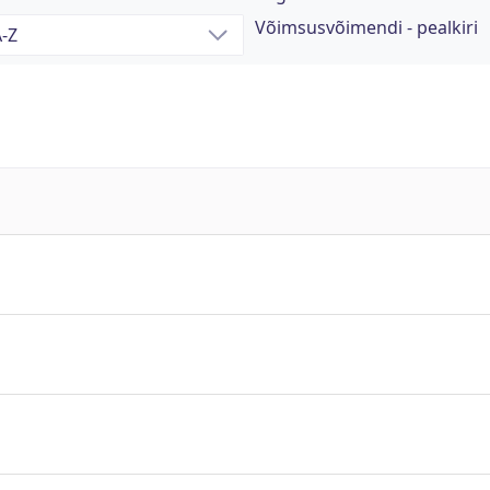
Võimsusvõimendi - pealkiri