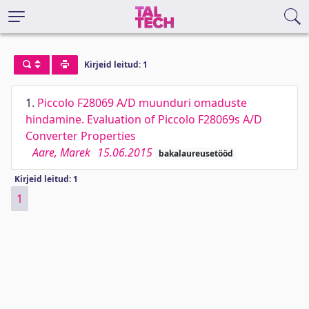
Kirjeid leitud: 1
1.
Piccolo F28069 A/D muunduri omaduste
hindamine. Evaluation of Piccolo F28069s A/D
Converter Properties
Aare, Marek
15.06.2015
bakalaureusetööd
Kirjeid leitud: 1
1