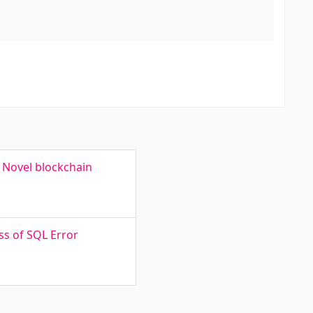
a Novel blockchain
ss of SQL Error