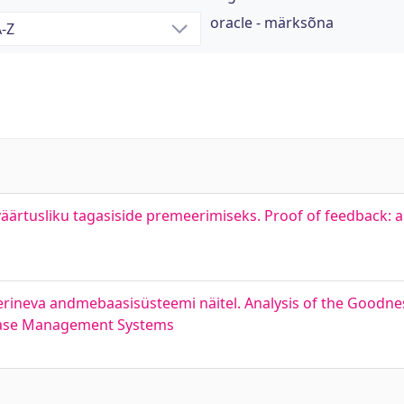
oracle - märksõna
väärtusliku tagasiside premeerimiseks. Proof of feedback: 
rineva andmebaasisüsteemi näitel. Analysis of the Goodne
abase Management Systems