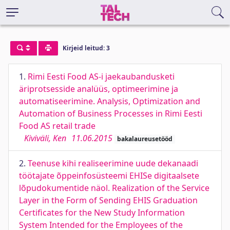
Kirjeid leitud: 3
1.
Rimi Eesti Food AS-i jaekaubandusketi
äriprotsesside analüüs, optimeerimine ja
automatiseerimine. Analysis, Optimization and
Automation of Business Processes in Rimi Eesti
Food AS retail trade
Kiviväli, Ken
11.06.2015
bakalaureusetööd
2.
Teenuse kihi realiseerimine uude dekanaadi
töötajate õppeinfosüsteemi EHISe digitaalsete
lõpudokumentide näol. Realization of the Service
Layer in the Form of Sending EHIS Graduation
Certificates for the New Study Information
System Intended for the Employees of the