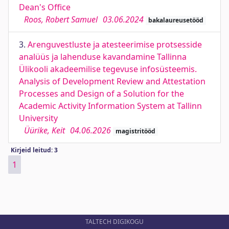
Dean's Office
Roos, Robert Samuel
03.06.2024
bakalaureusetööd
3.
Arenguvestluste ja atesteerimise protsesside
analüüs ja lahenduse kavandamine Tallinna
Ülikooli akadeemilise tegevuse infosüsteemis.
Analysis of Development Review and Attestation
Processes and Design of a Solution for the
Academic Activity Information System at Tallinn
University
Üürike, Keit
04.06.2026
magistritööd
Kirjeid leitud: 3
1
TALTECH DIGIKOGU