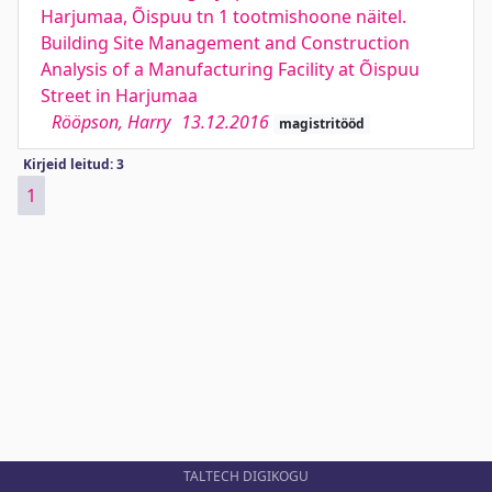
Harjumaa, Õispuu tn 1 tootmishoone näitel.
Building Site Management and Construction
Analysis of a Manufacturing Facility at Õispuu
Street in Harjumaa
Rööpson, Harry
13.12.2016
magistritööd
Kirjeid leitud: 3
1
TALTECH DIGIKOGU