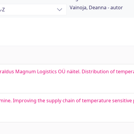
Vainoja, Deanna - autor
aldus Magnum Logistics OÜ näitel. Distribution of tempera
amine. Improving the supply chain of temperature sensitive