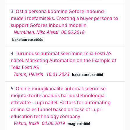
3.
Ostja persona koomine Gofore inbound-
mudeli toetamiseks. Creating a buyer persona to
support Gofores inbound modelin
Nurminen, Niko Aleksi
06.06.2018
bakalaureusetööd
4.
Turunduse automatiseerimine Telia Eesti AS
näitel. Marketing Automation on the Example of
Telia Eesti AS
Tamm, Helerin
16.01.2023
bakalaureusetööd
5.
Online-müügikanalite automatiseerimise
mõjufaktorite analüüs haridustehnoloogia
ettevõtte - Lupi näitel. Factors for automating
online sales funnel based on case of Lupi -
education technology company
Vekua, Irakli
04.06.2019
magistritööd