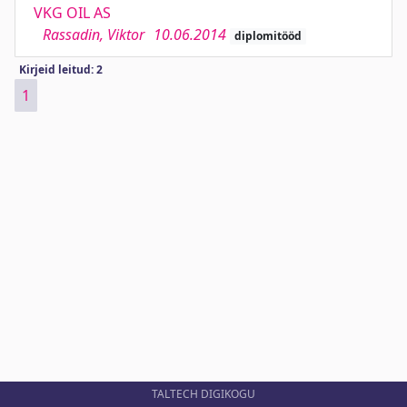
VKG OIL AS
Rassadin, Viktor
10.06.2014
diplomitööd
Kirjeid leitud: 2
1
TALTECH DIGIKOGU