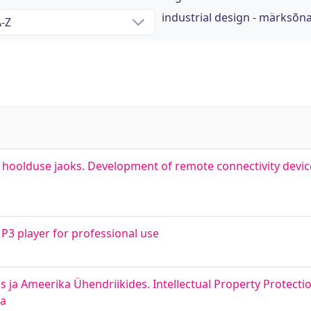
industrial design - märksõn
olduse jaoks. Development of remote connectivity device
3 player for professional use
s ja Ameerika Ühendriikides. Intellectual Property Protectio
ca