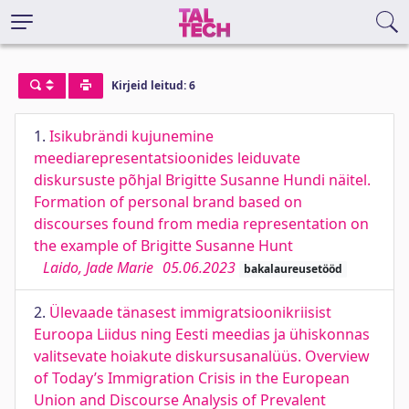
Kirjeid leitud: 6
1.
Isikubrändi kujunemine
meediarepresentatsioonides leiduvate
diskursuste põhjal Brigitte Susanne Hundi näitel.
Formation of personal brand based on
discourses found from media representation on
the example of Brigitte Susanne Hunt
Laido, Jade Marie
05.06.2023
bakalaureusetööd
2.
Ülevaade tänasest immigratsioonikriisist
Euroopa Liidus ning Eesti meedias ja ühiskonnas
valitsevate hoiakute diskursusanalüüs. Overview
of Today’s Immigration Crisis in the European
Union and Discourse Analysis of Prevalent