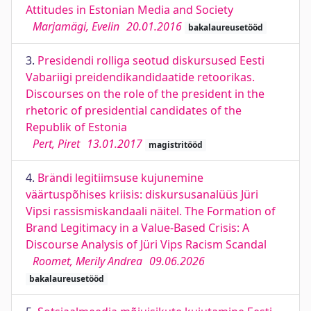
Attitudes in Estonian Media and Society
Marjamägi, Evelin
20.01.2016
bakalaureusetööd
3.
Presidendi rolliga seotud diskursused Eesti
Vabariigi preidendikandidaatide retoorikas.
Discourses on the role of the president in the
rhetoric of presidential candidates of the
Republik of Estonia
Pert, Piret
13.01.2017
magistritööd
4.
Brändi legitiimsuse kujunemine
väärtuspõhises kriisis: diskursusanalüüs Jüri
Vipsi rassismiskandaali näitel. The Formation of
Brand Legitimacy in a Value-Based Crisis: A
Discourse Analysis of Jüri Vips Racism Scandal
Roomet, Merily Andrea
09.06.2026
bakalaureusetööd