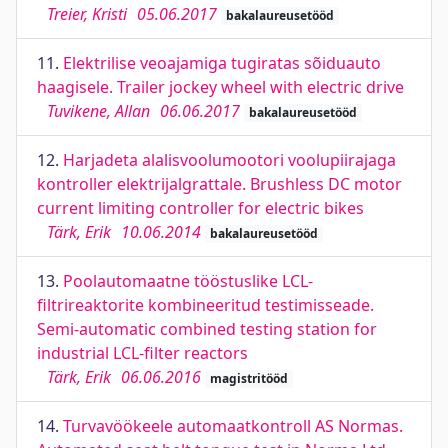
Treier, Kristi
05.06.2017
bakalaureusetööd
11.
Elektrilise veoajamiga tugiratas sõiduauto
haagisele. Trailer jockey wheel with electric drive
Tuvikene, Allan
06.06.2017
bakalaureusetööd
12.
Harjadeta alalisvoolumootori voolupiirajaga
kontroller elektrijalgrattale. Brushless DC motor
current limiting controller for electric bikes
Tärk, Erik
10.06.2014
bakalaureusetööd
13.
Poolautomaatne tööstuslike LCL-
filtrireaktorite kombineeritud testimisseade.
Semi-automatic combined testing station for
industrial LCL-filter reactors
Tärk, Erik
06.06.2016
magistritööd
14.
Turvavöökeele automaatkontroll AS Normas.