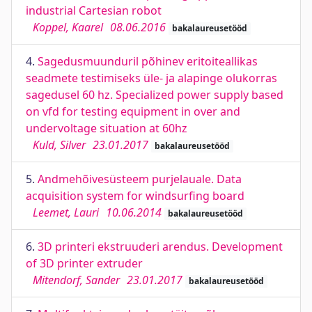
industrial Cartesian robot
Koppel, Kaarel
08.06.2016
bakalaureusetööd
4.
Sagedusmuunduril põhinev eritoiteallikas
seadmete testimiseks üle- ja alapinge olukorras
sagedusel 60 hz. Specialized power supply based
on vfd for testing equipment in over and
undervoltage situation at 60hz
Kuld, Silver
23.01.2017
bakalaureusetööd
5.
Andmehõivesüsteem purjelauale. Data
acquisition system for windsurfing board
Leemet, Lauri
10.06.2014
bakalaureusetööd
6.
3D printeri ekstruuderi arendus. Development
of 3D printer extruder
Mitendorf, Sander
23.01.2017
bakalaureusetööd