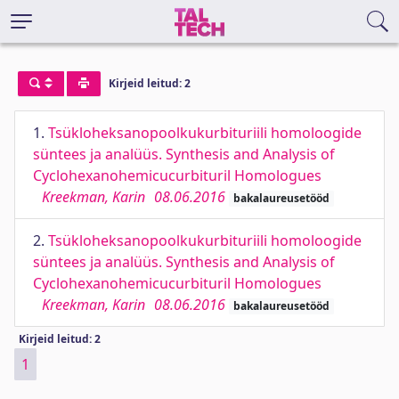
Kirjeid leitud: 2
1.
Tsükloheksanopoolkukurbituriili homoloogide
süntees ja analüüs. Synthesis and Analysis of
Cyclohexanohemicucurbituril Homologues
Kreekman, Karin
08.06.2016
bakalaureusetööd
2.
Tsükloheksanopoolkukurbituriili homoloogide
süntees ja analüüs. Synthesis and Analysis of
Cyclohexanohemicucurbituril Homologues
Kreekman, Karin
08.06.2016
bakalaureusetööd
Kirjeid leitud: 2
1