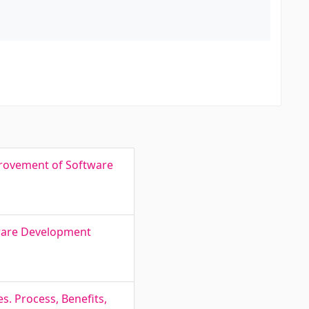
provement of Software
tware Development
. Process, Benefits,