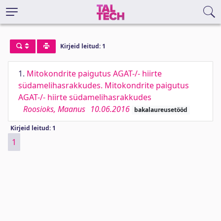
Kirjeid leitud: 1
1.
Mitokondrite paigutus AGAT-/- hiirte
südamelihasrakkudes. Mitokondrite paigutus
AGAT-/- hiirte südamelihasrakkudes
Roosioks, Maanus
10.06.2016
bakalaureusetööd
Kirjeid leitud: 1
1