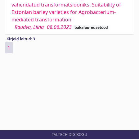
vahendatud transformatsiooniks. Suitability of
Estonian barley varieties for Agrobacterium-
mediated transformation
Raudva, Liina
08.06.2023
bakalaureusetööd
Kirjeid leitud: 3
1
TALTECH DIGIKOGU