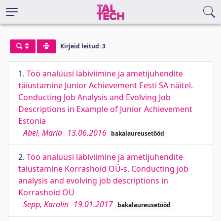
Kirjeid leitud: 3
1.
Töö analüüsi läbiviimine ja ametijuhendite
täiustamine Junior Achievement Eesti SA näitel.
Conducting Job Analysis and Evolving Job
Descriptions in Example of Junior Achievement
Estonia
Abel, Maria
13.06.2016
bakalaureusetööd
2.
Töö analüüsi läbiviimine ja ametijuhendite
täiustamine Korrashoid OÜ-s. Conducting job
analysis and evolving job descriptions in
Korrashoid OÜ
Sepp, Karolin
19.01.2017
bakalaureusetööd