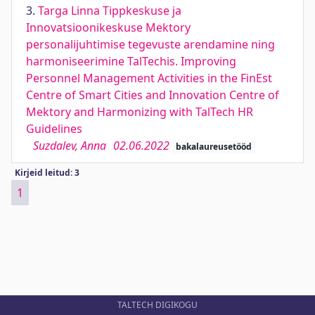
3.
Targa Linna Tippkeskuse ja
Innovatsioonikeskuse Mektory
personalijuhtimise tegevuste arendamine ning
harmoniseerimine TalTechis. Improving
Personnel Management Activities in the FinEst
Centre of Smart Cities and Innovation Centre of
Mektory and Harmonizing with TalTech HR
Guidelines
Suzdalev, Anna
02.06.2022
bakalaureusetööd
Kirjeid leitud: 3
1
TALTECH DIGIKOGU