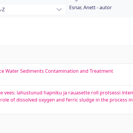
Esnar, Anett - autor
face Water Sediments Contamination and Treatment
 vees: lahustunud hapniku ja rauasette roll protsessi intens
role of dissolved oxygen and ferric sludge in the process in