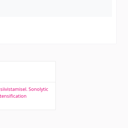
iivistamisel. Sonolytic
tensification