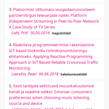
3.
Platvormist sõltumatu voogedastussüsteem
partnervõrgus telesarjade näitel. Platform
Independent Streaming in Peer-to-Peer Network:
A Case Study of TV Series
Laht, Priit
30.05.2016
magistritööd
4.
Reaktiivse programmeerimise rakendamine
IoT baasil töökindla ristmikumonitooringu
ehitamiseks. Applying Reactive Programming
Approach in IoT Based Reliable Crossroad Traffic
Monitoring
Lavrešin, Pavel
06.06.2018
bakalaureusetööd
5.
Eesti tarbijate eelistused muusikakuulamise
kanali ja seadme valikul. Estonian consumers
preferences when choosing music listening
source and device