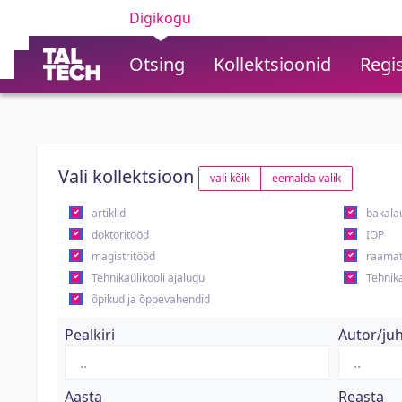
Digikogu
Otsing
Kollektsioonid
Regis
Vali kollektsioon
vali kõik
eemalda valik
artiklid
bakala
doktoritööd
IOP
magistritööd
raamat
Tehnikaülikooli ajalugu
Tehnika
õpikud ja õppevahendid
Pealkiri
Autor/ju
Aasta
Reasta