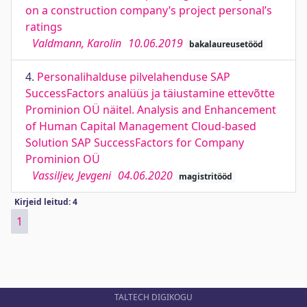
on a construction company’s project personal’s
ratings
Valdmann, Karolin
10.06.2019
bakalaureusetööd
4.
Personalihalduse pilvelahenduse SAP
SuccessFactors analüüs ja täiustamine ettevõtte
Prominion OÜ näitel. Analysis and Enhancement
of Human Capital Management Cloud-based
Solution SAP SuccessFactors for Company
Prominion OÜ
Vassiljev, Jevgeni
04.06.2020
magistritööd
Kirjeid leitud: 4
1
TALTECH DIGIKOGU