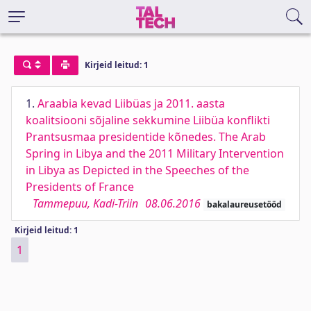
Kirjeid leitud: 1
1.
Araabia kevad Liibüas ja 2011. aasta
koalitsiooni sõjaline sekkumine Liibüa konflikti
Prantsusmaa presidentide kõnedes. The Arab
Spring in Libya and the 2011 Military Intervention
in Libya as Depicted in the Speeches of the
Presidents of France
Tammepuu, Kadi-Triin
08.06.2016
bakalaureusetööd
Kirjeid leitud: 1
1